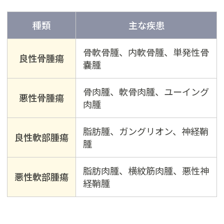
種類
主な疾患
骨軟骨腫、内軟骨腫、単発性骨
良性骨腫瘍
嚢腫
骨肉腫、軟骨肉腫、ユーイング
悪性骨腫瘍
肉腫
脂肪腫、ガングリオン、神経鞘
良性軟部腫瘍
腫
脂肪肉腫、横紋筋肉腫、悪性神
悪性軟部腫瘍
経鞘腫