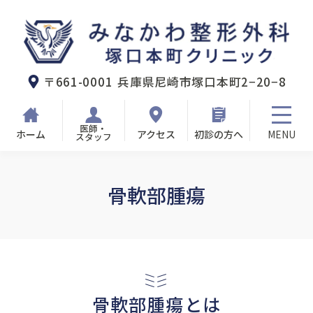
みなかわ整形外科塚口本町クリニック
〒661-0001
兵庫県尼崎市塚口本町2−20−8
医師・
ホーム
アクセス
初診の方へ
スタッフ
骨軟部腫瘍
骨軟部腫瘍とは