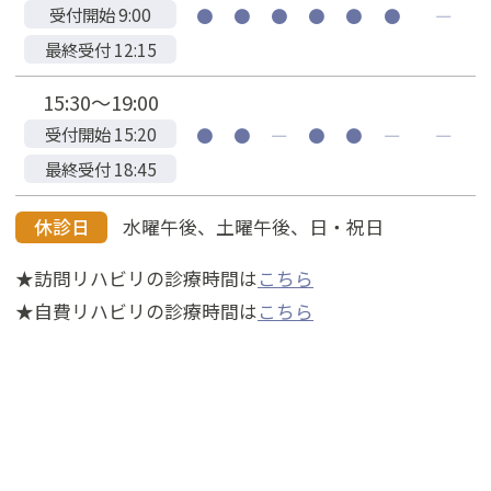
受付開始 9:00
●
●
●
●
●
●
―
最終受付 12:15
15:30～19:00
受付開始 15:20
●
●
―
●
●
―
―
最終受付 18:45
休診日
水曜午後、土曜午後、日・祝日
★訪問リハビリの診療時間は
こちら
★自費リハビリの診療時間は
こちら