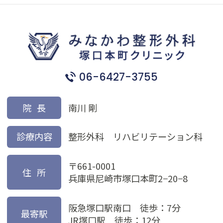
06-6427-3755
院長
南川 剛
診療内容
整形外科 リハビリテーション科
〒661-0001
住所
兵庫県尼崎市塚口本町2−20−8
阪急塚口駅南口 徒歩：7分
最寄駅
JR塚口駅 徒歩：12分