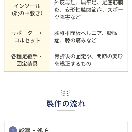
外反母趾、扁平足、足底筋膜
インソール
炎、変形性膝関節症、スポー
（靴の中敷き）
ツ障害など
サポーター・
腰椎椎間板ヘルニア、腰痛
コルセット
症、膝の痛みなど
各種足継手・
骨折後の固定や、関節の変形
固定装具
を矯正するもの
製作の流れ
診察・処方