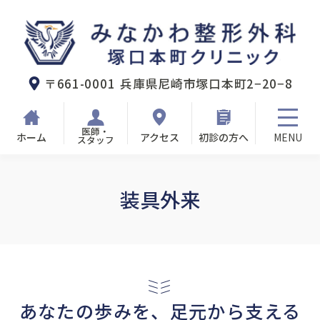
みなかわ整形外科塚口本町クリニック
〒661-0001
兵庫県尼崎市塚口本町2−20−8
医師・
ホーム
アクセス
初診の方へ
スタッフ
装具外来
あなたの歩みを、足元から支える