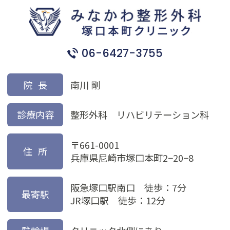
06-6427-3755
院長
南川 剛
診療内容
整形外科 リハビリテーション科
〒661-0001
住所
兵庫県尼崎市塚口本町2−20−8
阪急塚口駅南口 徒歩：7分
最寄駅
JR塚口駅 徒歩：12分